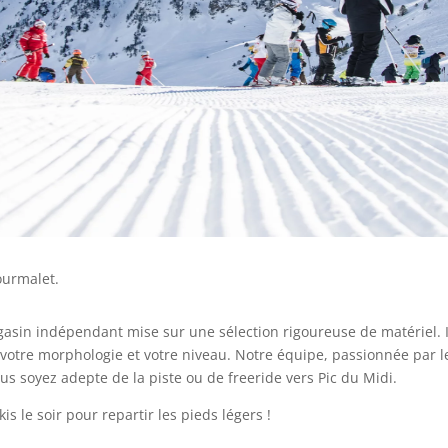
ourmalet.
asin indépendant mise sur une sélection rigoureuse de matériel. I
 votre morphologie et votre niveau. Notre équipe, passionnée par 
ous soyez adepte de la piste ou de freeride vers Pic du Midi.
s le soir pour repartir les pieds légers !