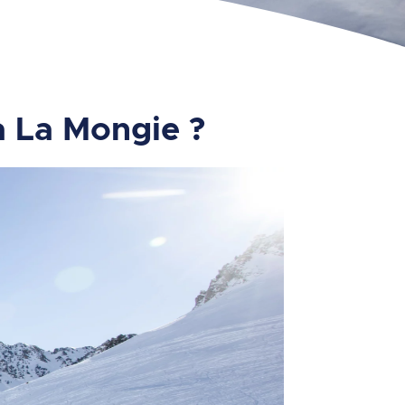
à La Mongie ?