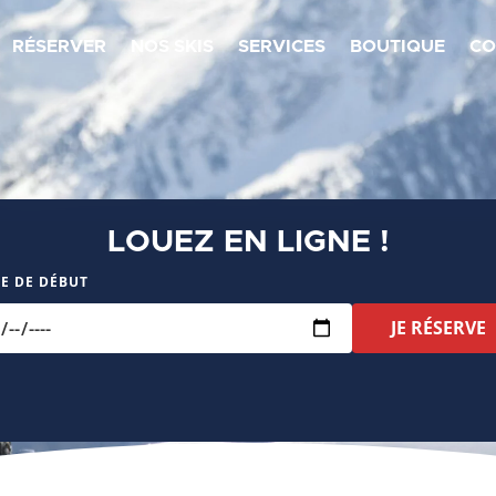
RÉSERVER
NOS SKIS
SERVICES
BOUTIQUE
CO
LOUEZ EN LIGNE !
E DE DÉBUT
JE RÉSERVE