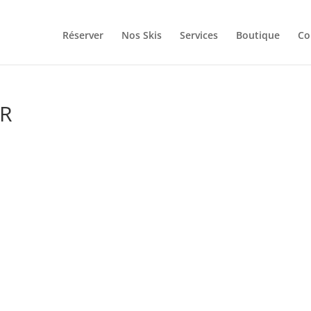
Réserver
Nos Skis
Services
Boutique
Co
SR