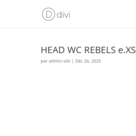
HEAD WC REBELS e.X
par
admin-vds
|
Déc 26, 2025