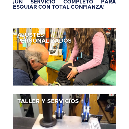
¡UN SERVICIO COMPLETO PARA
ESQUIAR CON TOTAL CONFIANZA!
AJUSTES
PERSONALIZADOS
TALLER Y SERVICIOS