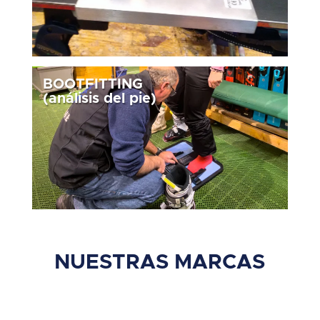
BOOTFITTING
(análisis del pie)
NUESTRAS MARCAS