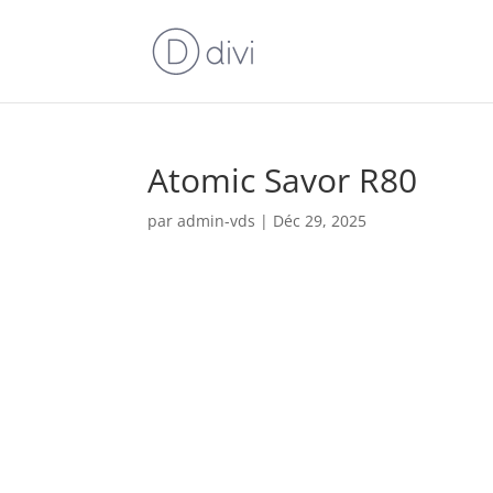
Atomic Savor R80
par
admin-vds
|
Déc 29, 2025