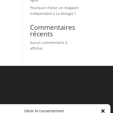
ligne
Pourquoi choisir un magasin
indépendant à La Mongie ?
Commentaires
récents
Aucun commentaire à
afficher.
Gérer le consentement