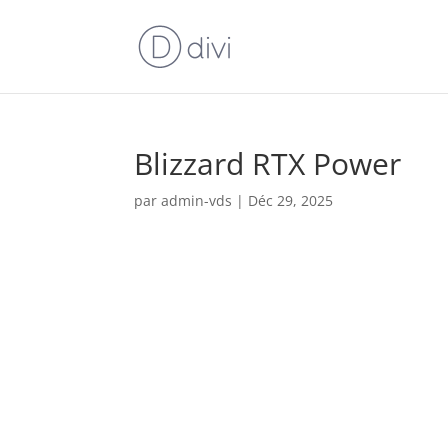
Blizzard RTX Power
par
admin-vds
|
Déc 29, 2025