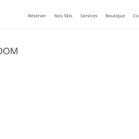
Réserver
Nos Skis
Services
Boutique
Co
ROOM