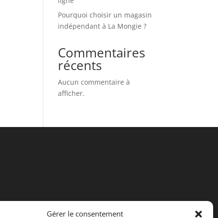
ligne
Pourquoi choisir un magasin
indépendant à La Mongie ?
Commentaires
récents
Aucun commentaire à
afficher.
Gérer le consentement