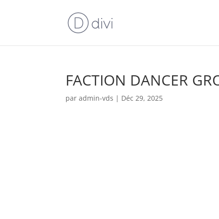
FACTION DANCER G
par
admin-vds
|
Déc 29, 2025