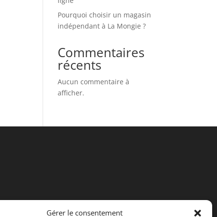
ligne
Pourquoi choisir un magasin
indépendant à La Mongie ?
Commentaires
récents
Aucun commentaire à
afficher.
Gérer le consentement