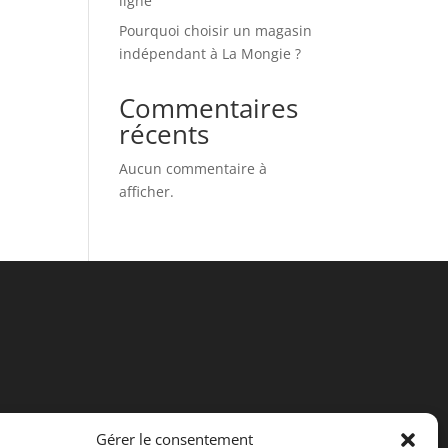
ligne
Pourquoi choisir un magasin
indépendant à La Mongie ?
Commentaires
récents
Aucun commentaire à
afficher.
Gérer le consentement