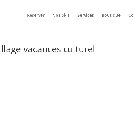
Réserver
Nos Skis
Services
Boutique
Co
illage vacances culturel