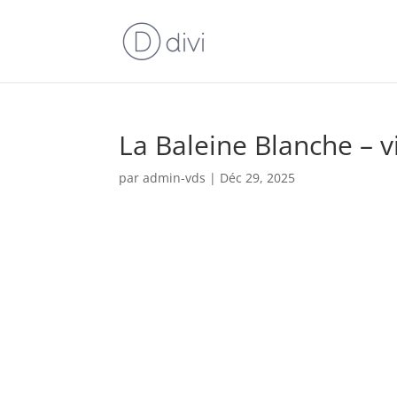
La Baleine Blanche – v
par
admin-vds
|
Déc 29, 2025